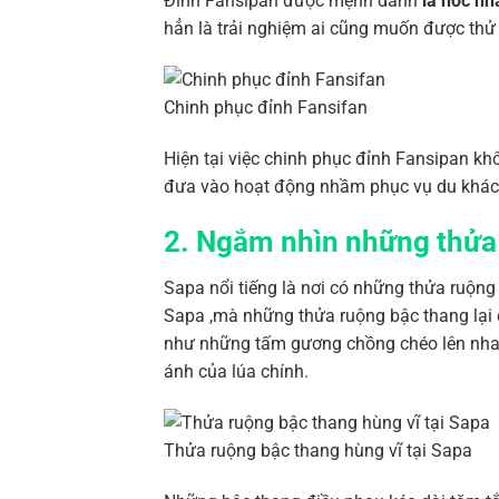
Đỉnh Fansipan được mệnh danh
là nóc n
hẳn là trải nghiệm ai cũng muốn được thử 
Chinh phục đỉnh Fansifan
Hiện tại việc chinh phục đỉnh Fansipan kh
đưa vào hoạt động nhầm phục vụ du khác
2. Ngắm nhìn những thửa
Sapa nổi tiếng là nơi có những thửa ruộng
Sapa ,mà những thửa ruộng bậc thang lại
như những tấm gương chồng chéo lên nha
ánh của lúa chính.
Thửa ruộng bậc thang hùng vĩ tại Sapa