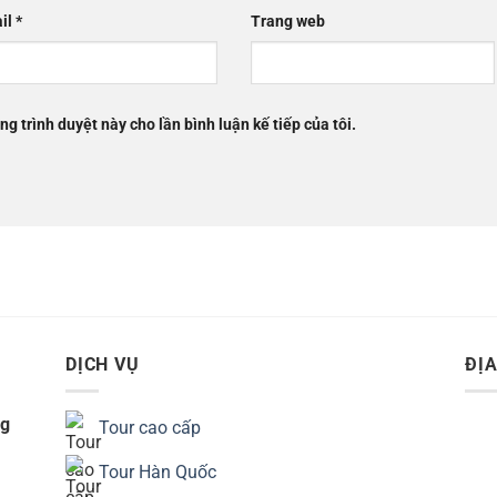
il
*
Trang web
ng trình duyệt này cho lần bình luận kế tiếp của tôi.
DỊCH VỤ
ĐỊA
ng
Tour cao cấp
Tour Hàn Quốc