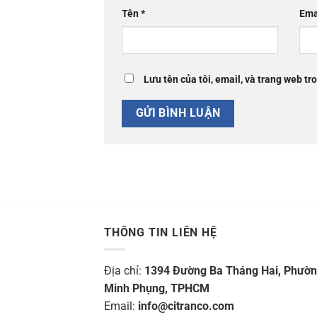
Tên
*
Ema
Lưu tên của tôi, email, và trang web tro
THÔNG TIN LIÊN HỆ
Địa chỉ:
1394 Đường Ba Tháng Hai, Phườ
Minh Phụng, TPHCM
Email:
info@citranco.com