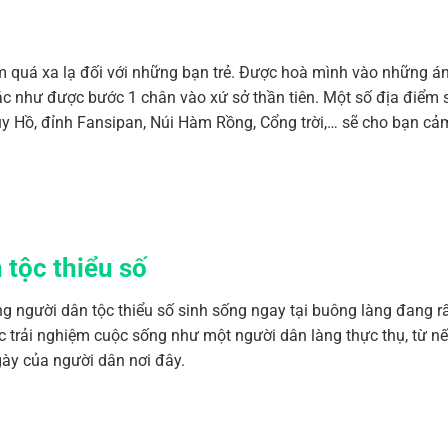
 quá xa lạ đối với những bạn trẻ. Được hoà mình vào những á
c như được bước 1 chân vào xứ sở thần tiên. Một số địa điểm 
y Hồ, đỉnh Fansipan, Núi Hàm Rồng, Cổng trời,… sẽ cho bạn cả
 tộc thiểu số
ng người dân tộc thiểu số sinh sống ngay tại buông làng đang r
c trải nghiệm cuộc sống như một người dân làng thực thụ, từ n
gày của người dân nơi đây.