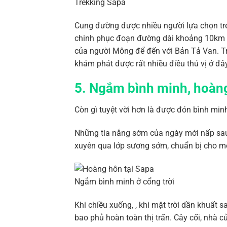
Trekking Sapa
Cung đường được nhiều người lựa chọn tre
chinh phục đoạn đường dài khoảng 10km đ
của người Mông để đến với Bản Tả Van. Tr
khám phát được rất nhiều điều thú vị ở đâ
5. Ngắm bình minh, hoàng
Còn gì tuyệt vời hơn là được đón bình min
Những tia nắng sớm của ngày mới nấp sau
xuyên qua lớp sương sớm, chuẩn bị cho mộ
Ngắm bình minh ở cổng trời
Khi chiều xuống, , khi mặt trời dần khuất
bao phủ hoàn toàn thị trấn. Cây cối, nhà