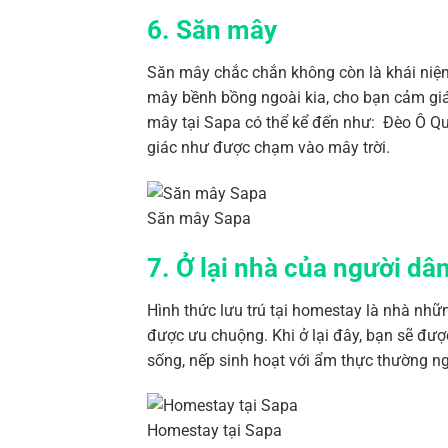
6. Săn mây
Săn mây chắc chắn không còn là khái niệm
mây bềnh bồng ngoài kia, cho bạn cảm giá
mây tại Sapa có thể kể đến như: Đèo Ô Qu
giác như được chạm vào mây trời.
Săn mây Sapa
7. Ở lại nhà của người dân
Hình thức lưu trú tại homestay là nhà nhữ
được ưu chuộng. Khi ở lại đây, bạn sẽ đượ
sống, nếp sinh hoạt với ẩm thực thường n
Homestay tại Sapa