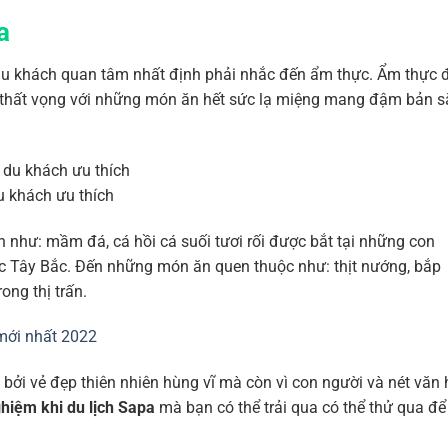
a
c du khách quan tâm nhất định phải nhắc đến ẩm thực. Ẩm thực 
 thất vọng với những món ăn hết sức lạ miệng mang đậm bản s
u khách ưu thích
 như: mầm đá, cá hồi cá suối tươi rối được bắt tại những con
c Tây Bắc. Đến những món ăn quen thuộc như: thịt nướng, bắp
ong thị trấn.
mới nhất 2022
bởi vẻ đẹp thiên nhiên hùng vĩ mà còn vì con người và nét văn
ghiệm khi du lịch Sapa
mà bạn có thể trải qua có thể thử qua để