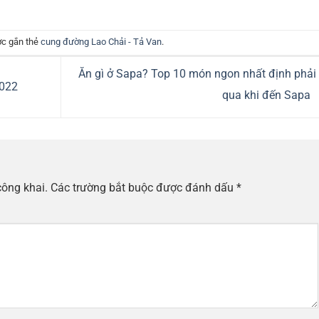
c gắn thẻ
cung đường Lao Chải - Tả Van
.
Ăn gì ở Sapa? Top 10 món ngon nhất định phải
2022
qua khi đến Sapa
công khai.
Các trường bắt buộc được đánh dấu
*