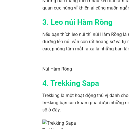
Những bậc thang điều nhau kéo dài tăm tắ
quan cực hùng vĩ khiến ai cũng muốn ngắm
3. Leo núi Hàm Rồng
Nếu bạn thích leo núi thì núi Hàm Rồng l
đường lên núi vẫn còn rất hoang sơ và tự n
cao, phóng tầm mắt ra xa là những bản là
Núi Hàm Rồng
4. Trekking Sapa
Trekking là một hoạt động thú vị dành cho
trekking bạn còn khám phá được những nét
số ở đây.