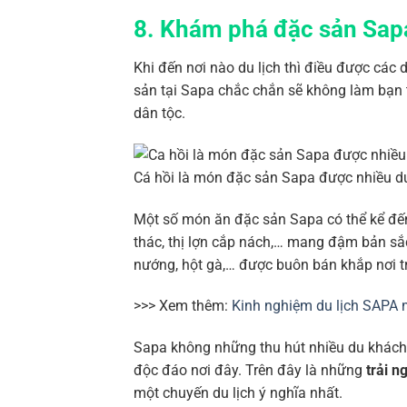
8. Khám phá đặc sản Sap
Khi đến nơi nào du lịch thì điều được cá
sản tại Sapa chắc chắn sẽ không làm bạn
dân tộc.
Cá hồi là món đặc sản Sapa được nhiều d
Một số món ăn đặc sản Sapa có thể kể đến
thác, thị lợn cắp nách,… mang đậm bản sắ
nướng, hột gà,… được buôn bán khắp nơi tr
>>> Xem thêm:
Kinh nghiệm du lịch SAPA 
Sapa không những thu hút nhiều du khách 
độc đáo nơi đây. Trên đây là những
trải n
một chuyến du lịch ý nghĩa nhất.