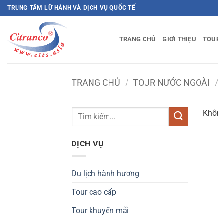
Bỏ
TRUNG TÂM LỮ HÀNH VÀ DỊCH VỤ QUỐC TẾ
qua
nội
TRANG CHỦ
GIỚI THIỆU
TOU
dung
TRANG CHỦ
/
TOUR NƯỚC NGOÀI
/
Khôn
DỊCH VỤ
Du lịch hành hương
Tour cao cấp
Tour khuyến mãi