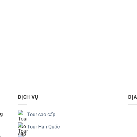
DỊCH VỤ
ĐỊA
ng
Tour cao cấp
Tour Hàn Quốc
9