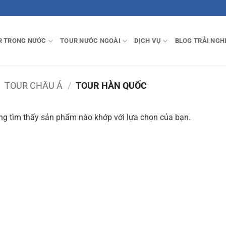
R TRONG NƯỚC
TOUR NƯỚC NGOÀI
DỊCH VỤ
BLOG TRẢI NGH
TOUR CHÂU Á
/
TOUR HÀN QUỐC
g tìm thấy sản phẩm nào khớp với lựa chọn của bạn.