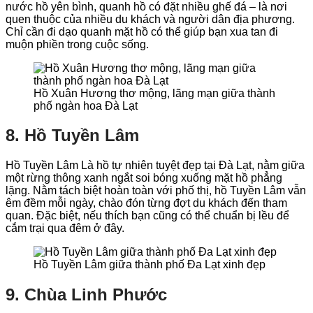
nước hồ yên bình, quanh hồ có đặt nhiều ghế đá – là nơi
quen thuộc của nhiều du khách và người dân địa phương.
Chỉ cần đi dạo quanh mặt hồ có thể giúp bạn xua tan đi
muộn phiền trong cuộc sống.
Hồ Xuân Hương thơ mộng, lãng mạn giữa thành
phố ngàn hoa Đà Lạt
8. Hồ Tuyền Lâm
Hồ Tuyền Lâm Là hồ tự nhiên tuyệt đẹp tại Đà Lạt, nằm giữa
một rừng thông xanh ngắt soi bóng xuống mặt hồ phẳng
lặng. Nằm tách biệt hoàn toàn với phố thị, hồ Tuyền Lâm vẫn
êm đềm mỗi ngày, chào đón từng đợt du khách đến tham
quan. Đặc biệt, nếu thích bạn cũng có thể chuẩn bị lều để
cắm trại qua đêm ở đây.
Hồ Tuyền Lâm giữa thành phố Đa Lạt xinh đẹp
9. Chùa Linh Phước