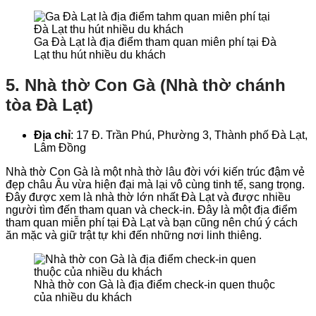
Ga Đà Lạt là địa điểm tham quan miên phí tại Đà
Lạt thu hút nhiều du khách
5. Nhà thờ Con Gà (Nhà thờ chánh
tòa Đà Lạt)
Địa chỉ
: 17 Đ. Trần Phú, Phường 3, Thành phố Đà Lạt,
Lâm Đồng
Nhà thờ Con Gà là một nhà thờ lâu đời với kiến trúc đậm vẻ
đẹp châu Âu vừa hiện đại mà lại vô cùng tinh tế, sang trọng.
Đây được xem là nhà thờ lớn nhất Đà Lạt và được nhiều
người tìm đến tham quan và check-in. Đây là một địa điểm
tham quan miễn phí tại Đà Lạt và bạn cũng nên chú ý cách
ăn mặc và giữ trật tự khi đến những nơi linh thiêng.
Nhà thờ con Gà là địa điểm check-in quen thuộc
của nhiều du khách