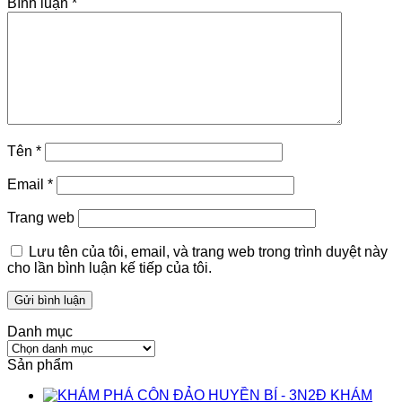
Bình luận
*
Tên
*
Email
*
Trang web
Lưu tên của tôi, email, và trang web trong trình duyệt này
cho lần bình luận kế tiếp của tôi.
Danh mục
Danh
mục
Sản phẩm
KHÁM