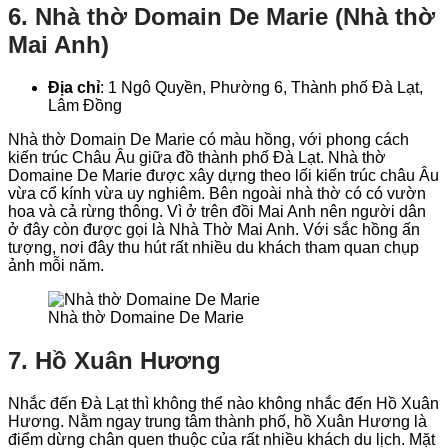
6. Nhà thờ Domain De Marie (Nhà thờ
Mai Anh)
Địa chỉ
: 1 Ngô Quyền, Phường 6, Thành phố Đà Lạt,
Lâm Đồng
Nhà thờ Domain De Marie có màu hồng, với phong cách
kiến trúc Châu Âu giữa đồ thành phố Đà Lạt. Nhà thờ
Domaine De Marie được xây dựng theo lối kiến trúc châu Âu
vừa cổ kính vừa uy nghiêm. Bên ngoài nhà thờ có có vườn
hoa và cả rừng thông. Vì ở trên đồi Mai Anh nên người dân
ở đây còn được gọi là Nhà Thờ Mai Anh. Với sắc hồng ấn
tượng, nơi đây thu hút rất nhiều du khách tham quan chụp
ảnh mỗi năm.
Nhà thờ Domaine De Marie
7. Hồ Xuân Hương
Nhắc đến Đà Lạt thì không thể nào không nhắc đến Hồ Xuân
Hương. Nằm ngay trung tâm thành phố, hồ Xuân Hương là
điểm dừng chân quen thuộc của rất nhiều khách du lịch. Mặt