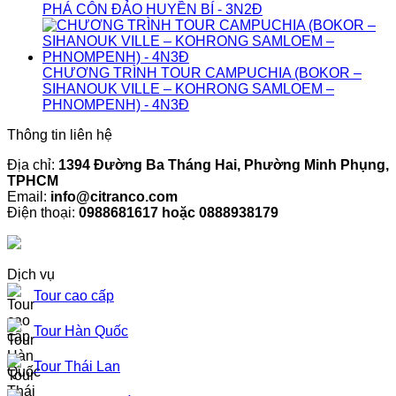
PHÁ CÔN ĐẢO HUYỀN BÍ - 3N2Đ
CHƯƠNG TRÌNH TOUR CAMPUCHIA (BOKOR –
SIHANOUK VILLE – KOHRONG SAMLOEM –
PHNOMPENH) - 4N3Đ
Thông tin liên hệ
Địa chỉ:
1394 Đường Ba Tháng Hai, Phường Minh Phụng,
TPHCM
Email:
info@citranco.com
Điện thoại:
0988681617 hoặc 0888938179
Dịch vụ
Tour cao cấp
Tour Hàn Quốc
Tour Thái Lan