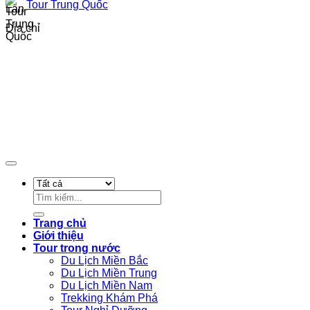
Tour Trung Quốc
Địa chỉ
Design By Cửu Long Media
Tìm
kiếm:
Trang chủ
Giới thiệu
Tour trong nước
Du Lịch Miền Bắc
Du Lịch Miền Trung
Du Lịch Miền Nam
Trekking Khám Phá