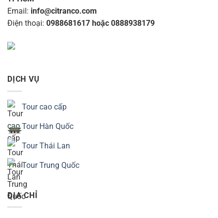
Email:
info@citranco.com
Điện thoại:
0988681617 hoặc 0888938179
DỊCH VỤ
Tour cao cấp
Tour Hàn Quốc
Tour Thái Lan
Tour Trung Quốc
ĐỊA CHỈ