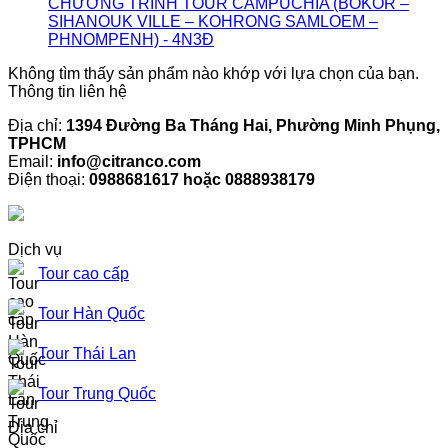
CHƯƠNG TRÌNH TOUR CAMPUCHIA (BOKOR –
SIHANOUK VILLE – KOHRONG SAMLOEM –
PHNOMPENH) - 4N3Đ
Không tìm thấy sản phẩm nào khớp với lựa chọn của bạn.
Thông tin liên hệ
Địa chỉ:
1394 Đường Ba Tháng Hai, Phường Minh Phụng,
TPHCM
Email:
info@citranco.com
Điện thoại:
0988681617 hoặc 0888938179
Dịch vụ
Tour cao cấp
Tour Hàn Quốc
Tour Thái Lan
Tour Trung Quốc
Địa chỉ