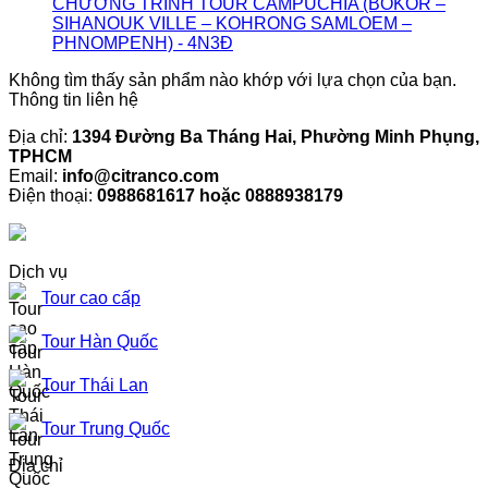
CHƯƠNG TRÌNH TOUR CAMPUCHIA (BOKOR –
SIHANOUK VILLE – KOHRONG SAMLOEM –
PHNOMPENH) - 4N3Đ
Không tìm thấy sản phẩm nào khớp với lựa chọn của bạn.
Thông tin liên hệ
Địa chỉ:
1394 Đường Ba Tháng Hai, Phường Minh Phụng,
TPHCM
Email:
info@citranco.com
Điện thoại:
0988681617 hoặc 0888938179
Dịch vụ
Tour cao cấp
Tour Hàn Quốc
Tour Thái Lan
Tour Trung Quốc
Địa chỉ