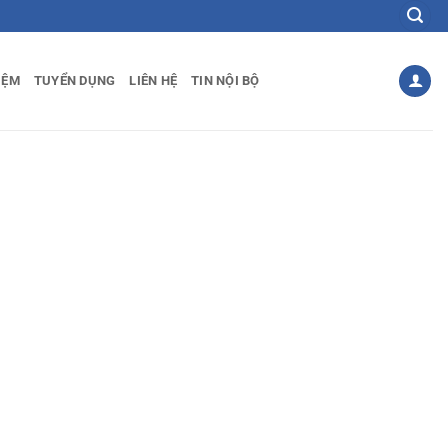
IỆM
TUYỂN DỤNG
LIÊN HỆ
TIN NỘI BỘ