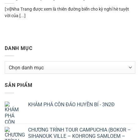
[:vi]Nha Trang được xem là thiên đường biển cho kỳ nghỉ hè tuyệt
vời của [...]
DANH MỤC
Danh
mục
SẢN PHẨM
KHÁM PHÁ CÔN ĐẢO HUYỀN BÍ - 3N2Đ
CHƯƠNG TRÌNH TOUR CAMPUCHIA (BOKOR –
SIHANOUK VILLE – KOHRONG SAMLOEM –