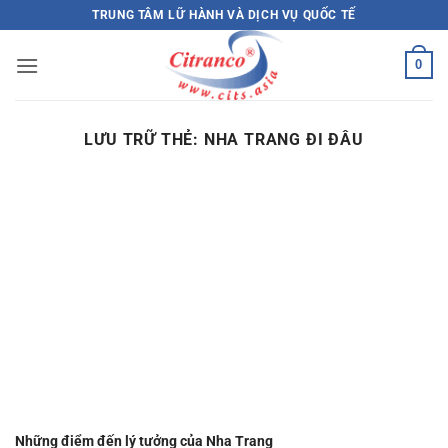
Bỏ
TRUNG TÂM LỮ HÀNH VÀ DỊCH VỤ QUỐC TẾ
qua
nội
0
dung
LƯU TRỮ THẺ:
NHA TRANG ĐI ĐÂU
Những điểm đến lý tưởng của Nha Trang