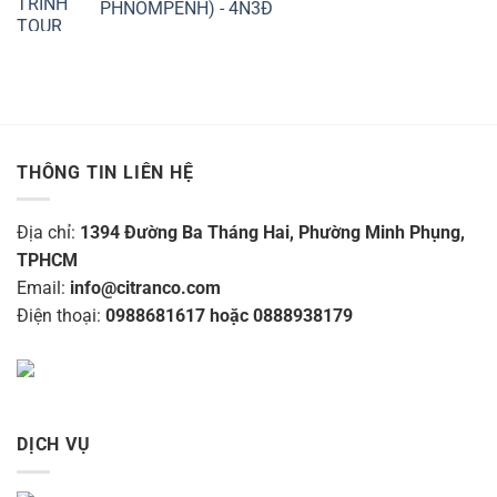
PHNOMPENH) - 4N3Đ
THÔNG TIN LIÊN HỆ
Địa chỉ:
1394 Đường Ba Tháng Hai, Phường Minh Phụng,
TPHCM
Email:
info@citranco.com
Điện thoại:
0988681617 hoặc 0888938179
DỊCH VỤ