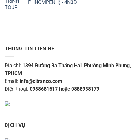
PHNOMPENH) - 4N3Đ
THÔNG TIN LIÊN HỆ
Địa chỉ:
1394 Đường Ba Tháng Hai, Phường Minh Phụng,
TPHCM
Email:
info@citranco.com
Điện thoại:
0988681617 hoặc 0888938179
DỊCH VỤ