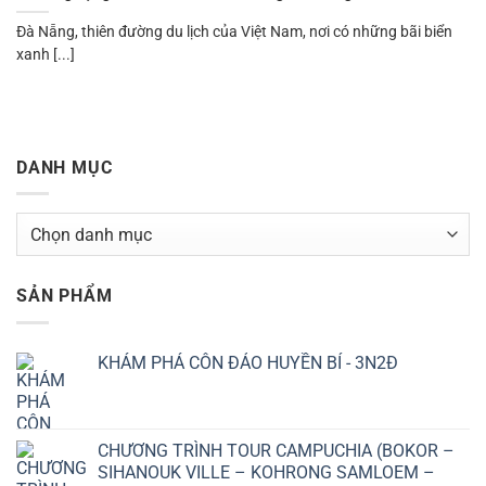
Đà Nẵng, thiên đường du lịch của Việt Nam, nơi có những bãi biển
xanh [...]
DANH MỤC
Danh
mục
SẢN PHẨM
KHÁM PHÁ CÔN ĐẢO HUYỀN BÍ - 3N2Đ
CHƯƠNG TRÌNH TOUR CAMPUCHIA (BOKOR –
SIHANOUK VILLE – KOHRONG SAMLOEM –